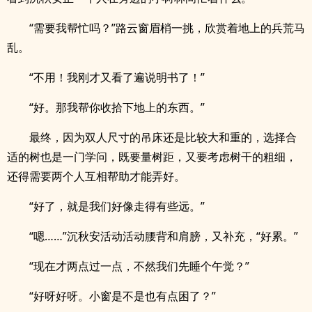
“需要我帮忙吗？”路云窗眉梢一挑，欣赏着地上的兵荒马
乱。
“不用！我刚才又看了遍说明书了！”
“好。那我帮你收拾下地上的东西。”
最终，因为双人尺寸的吊床还是比较大和重的，选择合
适的树也是一门学问，既要量树距，又要考虑树干的粗细，
还得需要两个人互相帮助才能弄好。
“好了，就是我们好像走得有些远。”
“嗯……”沉秋安活动活动腰背和肩膀，又补充，“好累。”
“现在才两点过一点，不然我们先睡个午觉？”
“好呀好呀。小窗是不是也有点困了？”