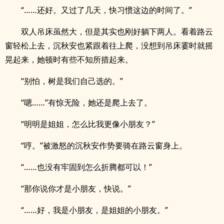
“……还好。又过了几天，快习惯这边的时间了。”
双人吊床虽然大，但是其实也刚好躺下两人。看着路云
窗轻松上去，沉秋安也紧跟着往上爬，没想到吊床霎时就摇
晃起来，她顿时有些不知所措起来。
“别怕，树是我们自己选的。”
“嗯……”有惊无险，她还是爬上去了。
“明明是姐姐，怎么比我更像小朋友？”
“哼。”被激怒的沉秋安作势要骑在路云窗身上。
“……也没有牢固到怎么折腾都可以！”
“那你说你才是小朋友，快说。”
“……好，我是小朋友，是姐姐的小朋友。”