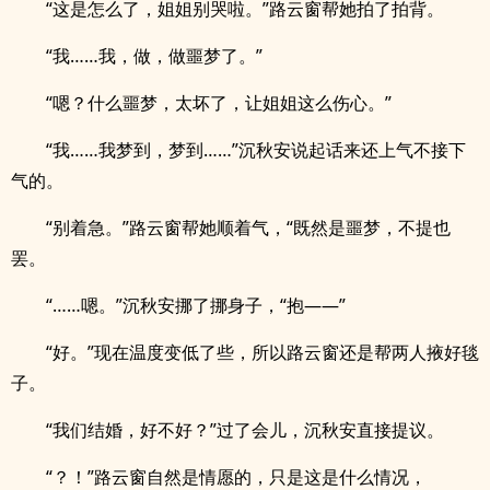
“这是怎么了，姐姐别哭啦。”路云窗帮她拍了拍背。
“我……我，做，做噩梦了。”
“嗯？什么噩梦，太坏了，让姐姐这么伤心。”
“我……我梦到，梦到……”沉秋安说起话来还上气不接下
气的。
“别着急。”路云窗帮她顺着气，“既然是噩梦，不提也
罢。
“……嗯。”沉秋安挪了挪身子，“抱——”
“好。”现在温度变低了些，所以路云窗还是帮两人掖好毯
子。
“我们结婚，好不好？”过了会儿，沉秋安直接提议。
“？！”路云窗自然是情愿的，只是这是什么情况，