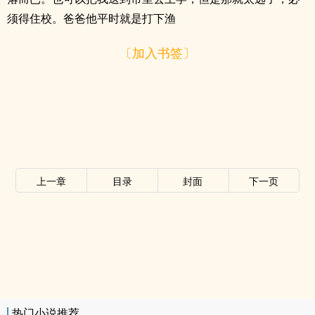
须得住校。爸爸他平时就是打下渔
〔加入书签〕
上一章
目录
封面
下一页
热门小说推荐