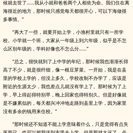
候就去世了……我从小就和爸爸两个人相依为命。我们住在离
海很近的地方，那时候只感觉每天都很开心，可以下海做很
多事情。”
“再大了一些，就要开始上学，小渔村里就只有一所学
校。小学就一个班，大家从一年级上到六年级，似乎是不怎
么区别年级的，学科好像也不怎么分……”
“总之，很快就到了上中学的年纪，那时候我也渐渐长得
高了不少，就是很纤细，像一根豆芽菜。一开始，我是在县
里的学校上学的，但没上多久，学校改制不办学了，应该是
附近的生源太少，我也差点儿就没有学上了。那时候为了上
学，早上得起得特别早，晚上回家也得特别久。但是好像就
是不嫌累似的，每天都兴冲冲地走路到县里上学，因为家里
没有多余的钱用来住校。”
“那时候还不知道不能上学意味着什么，只是觉得有点失
落而已。也可以把我送到市里去上学，但是那就太远了，必