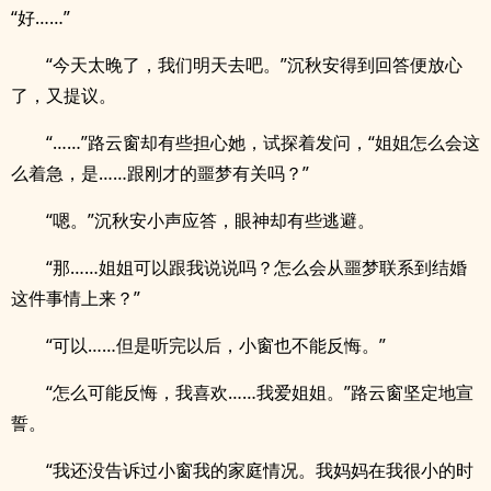
“好……”
“今天太晚了，我们明天去吧。”沉秋安得到回答便放心
了，又提议。
“……”路云窗却有些担心她，试探着发问，“姐姐怎么会这
么着急，是……跟刚才的噩梦有关吗？”
“嗯。”沉秋安小声应答，眼神却有些逃避。
“那……姐姐可以跟我说说吗？怎么会从噩梦联系到结婚
这件事情上来？”
“可以……但是听完以后，小窗也不能反悔。”
“怎么可能反悔，我喜欢……我爱姐姐。”路云窗坚定地宣
誓。
“我还没告诉过小窗我的家庭情况。我妈妈在我很小的时