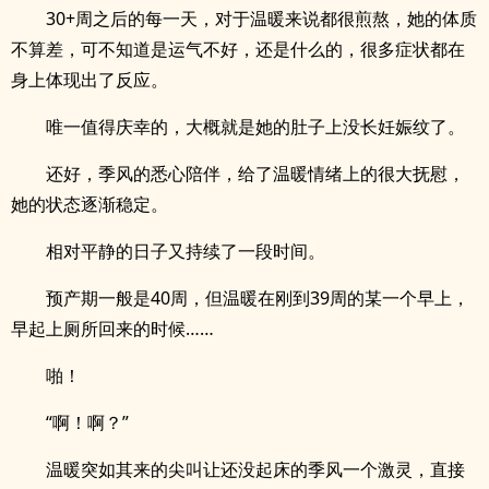
30+周之后的每一天，对于温暖来说都很煎熬，她的体质
不算差，可不知道是运气不好，还是什么的，很多症状都在
身上体现出了反应。
唯一值得庆幸的，大概就是她的肚子上没长妊娠纹了。
还好，季风的悉心陪伴，给了温暖情绪上的很大抚慰，
她的状态逐渐稳定。
相对平静的日子又持续了一段时间。
预产期一般是40周，但温暖在刚到39周的某一个早上，
早起上厕所回来的时候……
啪！
“啊！啊？”
温暖突如其来的尖叫让还没起床的季风一个激灵，直接