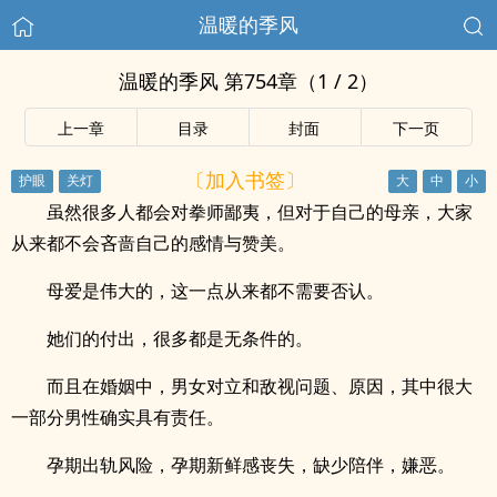
温暖的季风
温暖的季风 第754章（1 / 2）
上一章
目录
封面
下一页
〔加入书签〕
虽然很多人都会对拳师鄙夷，但对于自己的母亲，大家
从来都不会吝啬自己的感情与赞美。
母爱是伟大的，这一点从来都不需要否认。
她们的付出，很多都是无条件的。
而且在婚姻中，男女对立和敌视问题、原因，其中很大
一部分男性确实具有责任。
孕期出轨风险，孕期新鲜感丧失，缺少陪伴，嫌恶。