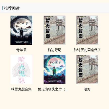
推荐阅读
青苹果
槐边野记
和讨厌的同桌做了
畸思鬼想合集
她走出镜头之后（纯爱 1v1
嗜好